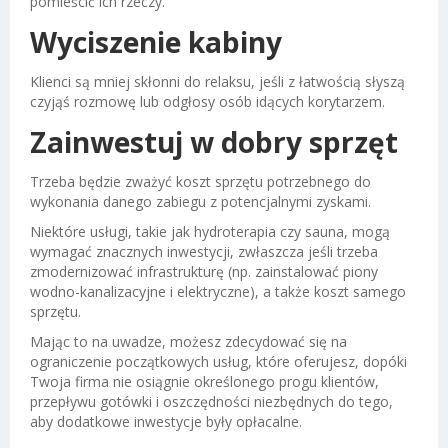
pomieścić ich rzeczy.
Wyciszenie kabiny
Klienci są mniej skłonni do relaksu, jeśli z łatwością słyszą
czyjąś rozmowę lub odgłosy osób idących korytarzem.
Zainwestuj w dobry sprzęt
Trzeba będzie zważyć koszt sprzętu potrzebnego do
wykonania danego zabiegu z potencjalnymi zyskami.
Niektóre usługi, takie jak hydroterapia czy sauna, mogą
wymagać znacznych inwestycji, zwłaszcza jeśli trzeba
zmodernizować infrastrukturę (np. zainstalować piony
wodno-kanalizacyjne i elektryczne), a także koszt samego
sprzętu.
Mając to na uwadze, możesz zdecydować się na
ograniczenie początkowych usług, które oferujesz, dopóki
Twoja firma nie osiągnie określonego progu klientów,
przepływu gotówki i oszczędności niezbędnych do tego,
aby dodatkowe inwestycje były opłacalne.