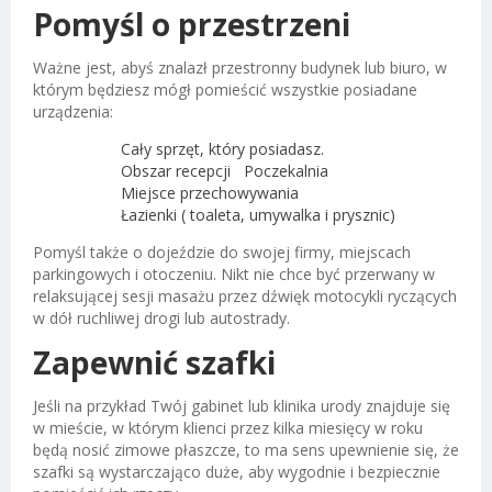
Pomyśl o przestrzeni
Ważne jest, abyś znalazł przestronny budynek lub biuro, w
którym będziesz mógł pomieścić wszystkie posiadane
urządzenia:
Cały sprzęt, który posiadasz.
Obszar recepcji
Poczekalnia
Miejsce przechowywania
Łazienki ( toaleta, umywalka i prysznic)
Pomyśl także o dojeździe do swojej firmy, miejscach
parkingowych i otoczeniu. Nikt nie chce być przerwany w
relaksującej sesji masażu przez dźwięk motocykli ryczących
w dół ruchliwej drogi lub autostrady.
Zapewnić szafki
Jeśli na przykład Twój gabinet lub klinika urody znajduje się
w mieście, w którym klienci przez kilka miesięcy w roku
będą nosić zimowe płaszcze, to ma sens upewnienie się, że
szafki są wystarczająco duże, aby wygodnie i bezpiecznie