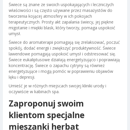
Świece są znane ze swoich uspokajających i leczniczych
właściwości i są często używane przez masażystów do
tworzenia kojącej atmosfery w ich pokojach
terapeutycznych. Prosty akt zapalania świecy, jej piękne
migotanie i miękki blask, który tworzy, pomaga uspokoić
umysł.
Świece do aromaterapii pomagają się zrelaksować, poczuć
spokój, dodać energii i zwiększyć produktywność. Świece
lawendowe pomagają uspokoić umysł i odstresować się.
Świece eukaliptusowe działają energetyzująco i poprawiają
koncentrację. Świece o zapachu cytryny są również
energetyzujące i mogą pomóc w poprawieniu objawów
lęku i depresji.
Umieść je w różnych miejscach swojej kliniki urody i
oczywiście w kabinach spa.
Zaproponuj swoim
klientom specjalne
mieszanki herbat