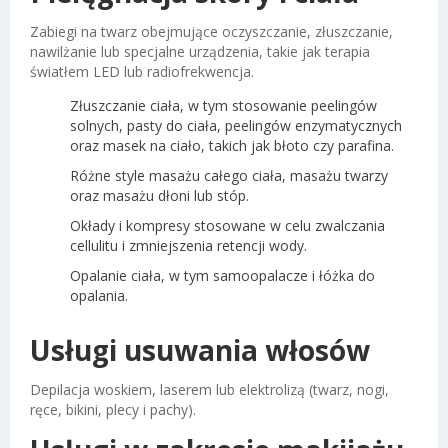
Zabiegi na twarz obejmujące oczyszczanie, złuszczanie,
nawilżanie lub specjalne urządzenia, takie jak terapia
światłem LED lub radiofrekwencja.
Złuszczanie ciała, w tym stosowanie peelingów
solnych, pasty do ciała, peelingów enzymatycznych
oraz masek na ciało, takich jak błoto czy parafina.
Różne style masażu całego ciała, masażu twarzy
oraz masażu dłoni lub stóp.
Okłady i kompresy stosowane w celu zwalczania
cellulitu i zmniejszenia retencji wody.
Opalanie ciała, w tym samoopalacze i łóżka do
opalania.
Usługi usuwania włosów
Depilacja woskiem, laserem lub elektrolizą (twarz, nogi,
ręce, bikini, plecy i pachy).