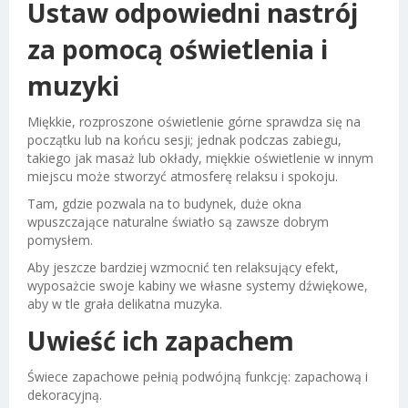
Ustaw odpowiedni nastrój
za pomocą oświetlenia i
muzyki
Miękkie, rozproszone oświetlenie górne sprawdza się na
początku lub na końcu sesji; jednak podczas zabiegu,
takiego jak masaż lub okłady, miękkie oświetlenie w innym
miejscu może stworzyć atmosferę relaksu i spokoju.
Tam, gdzie pozwala na to budynek, duże okna
wpuszczające naturalne światło są zawsze dobrym
pomysłem.
Aby jeszcze bardziej wzmocnić ten relaksujący efekt,
wyposażcie swoje kabiny we własne systemy dźwiękowe,
aby w tle grała delikatna muzyka.
Uwieść ich zapachem
Świece zapachowe pełnią podwójną funkcję: zapachową i
dekoracyjną.