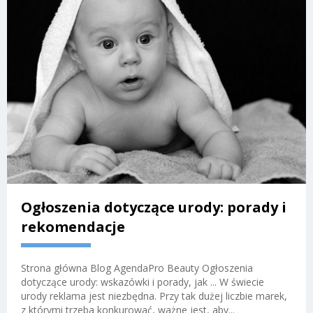
Ogłoszenia dotyczące urody: porady i
rekomendacje
Strona główna Blog AgendaPro Beauty Ogłoszenia
dotyczące urody: wskazówki i porady, jak ... W świecie
urody reklama jest niezbędna. Przy tak dużej liczbie marek,
z którymi trzeba konkurować, ważne jest, aby...