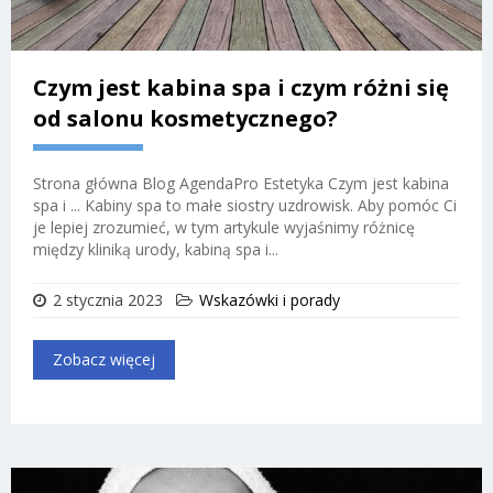
Czym jest kabina spa i czym różni się
od salonu kosmetycznego?
Strona główna Blog AgendaPro Estetyka Czym jest kabina
spa i ... Kabiny spa to małe siostry uzdrowisk. Aby pomóc Ci
je lepiej zrozumieć, w tym artykule wyjaśnimy różnicę
między kliniką urody, kabiną spa i...
2 stycznia 2023
Wskazówki i porady
Zobacz więcej