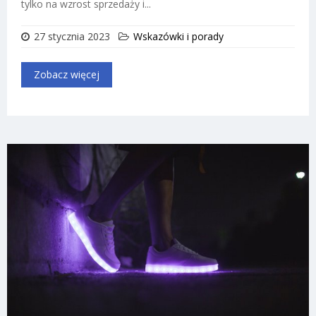
tylko na wzrost sprzedaży i...
27 stycznia 2023
Wskazówki i porady
Zobacz więcej