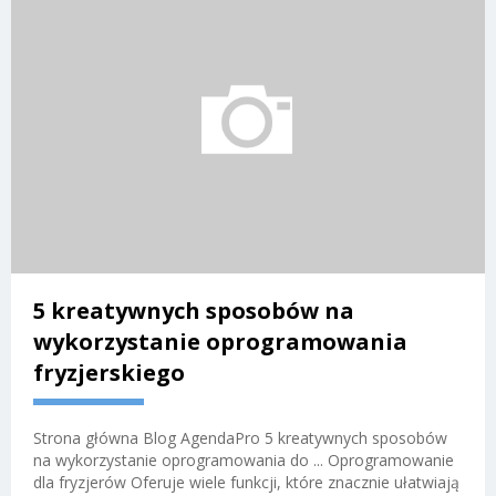
5 kreatywnych sposobów na
wykorzystanie oprogramowania
fryzjerskiego
Strona główna Blog AgendaPro 5 kreatywnych sposobów
na wykorzystanie oprogramowania do ... Oprogramowanie
dla fryzjerów Oferuje wiele funkcji, które znacznie ułatwiają