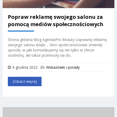
Popraw reklamę swojego salonu za
pomocą mediów społecznościowych
Strona główna Blog AgendaPro Beauty Usprawnij reklamę
swojego salonu dzięki ... Sieci społecznościowe zmieniły
sposób, w jaki komunikujemy się nie tylko w sferze
osobistej, ale także przeniosły się do...
6 grudnia 2022
Wskazówki i porady
Zobacz więcej