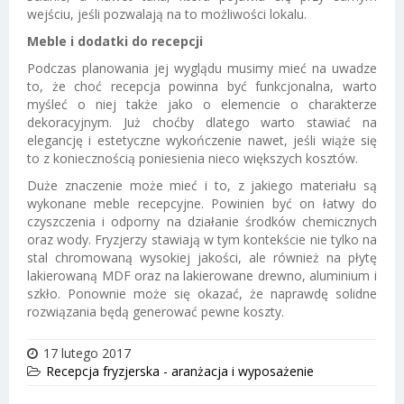
wejściu, jeśli pozwalają na to możliwości lokalu.
Meble i dodatki do recepcji
Podczas planowania jej wyglądu musimy mieć na uwadze
to, że choć recepcja powinna być funkcjonalna, warto
myśleć o niej także jako o elemencie o charakterze
dekoracyjnym. Już choćby dlatego warto stawiać na
elegancję i estetyczne wykończenie nawet, jeśli wiąże się
to z koniecznością poniesienia nieco większych kosztów.
Duże znaczenie może mieć i to, z jakiego materiału są
wykonane meble recepcyjne. Powinien być on łatwy do
czyszczenia i odporny na działanie środków chemicznych
oraz wody. Fryzjerzy stawiają w tym kontekście nie tylko na
stal chromowaną wysokiej jakości, ale również na płytę
lakierowaną MDF oraz na lakierowane drewno, aluminium i
szkło. Ponownie może się okazać, że naprawdę solidne
rozwiązania będą generować pewne koszty.
17 lutego 2017
Recepcja fryzjerska - aranżacja i wyposażenie