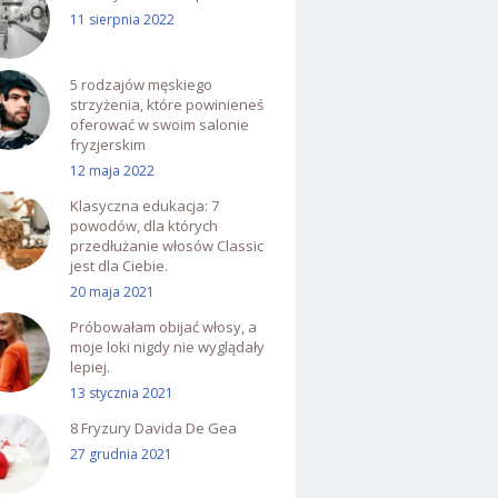
11 sierpnia 2022
5 rodzajów męskiego
strzyżenia, które powinieneś
oferować w swoim salonie
fryzjerskim
12 maja 2022
Klasyczna edukacja: 7
powodów, dla których
przedłużanie włosów Classic
jest dla Ciebie.
20 maja 2021
Próbowałam obijać włosy, a
moje loki nigdy nie wyglądały
lepiej.
13 stycznia 2021
8 Fryzury Davida De Gea
27 grudnia 2021