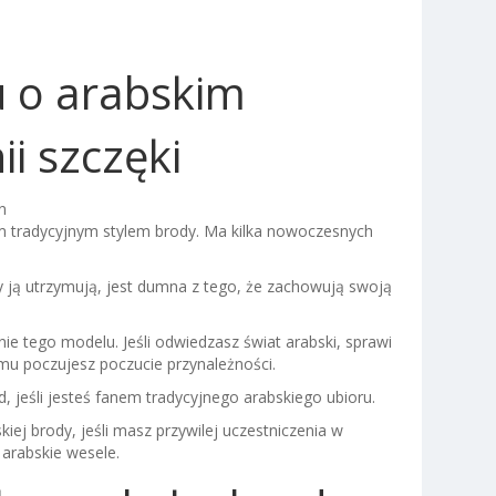
u o arabskim
ii szczęki
n
im tradycyjnym stylem brody. Ma kilka nowoczesnych
 ją utrzymują, jest dumna z tego, że zachowują swoją
 tego modelu. Jeśli odwiedzasz świat arabski, sprawi
emu poczujesz poczucie przynależności.
 jeśli jesteś fanem tradycyjnego arabskiego ubioru.
j brody, jeśli masz przywilej uczestniczenia w
 arabskie wesele.