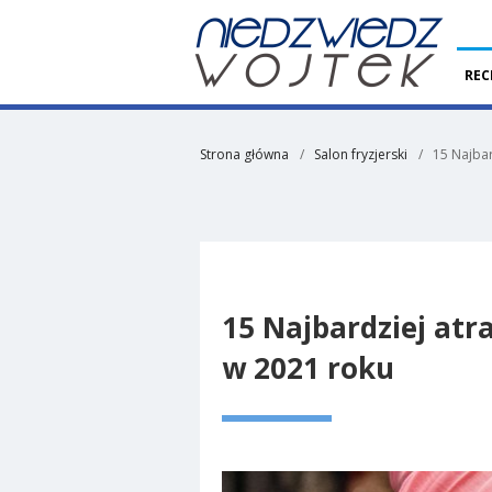
REC
Strona główna
Salon fryzjerski
15 Najbar
15 Najbardziej atr
w 2021 roku