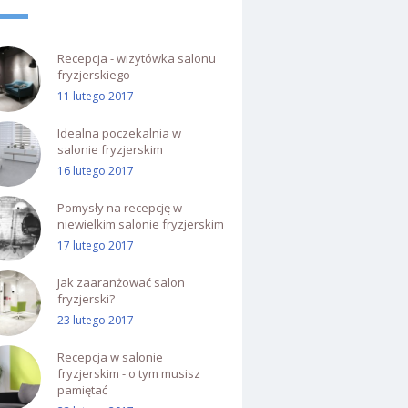
Recepcja - wizytówka salonu
fryzjerskiego
11 lutego 2017
Idealna poczekalnia w
salonie fryzjerskim
16 lutego 2017
Pomysły na recepcję w
niewielkim salonie fryzjerskim
17 lutego 2017
Jak zaaranżować salon
fryzjerski?
23 lutego 2017
Recepcja w salonie
fryzjerskim - o tym musisz
pamiętać