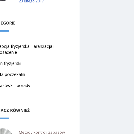
23 lutego 2017
EGORIE
pcja fryzjerska - aranżacja i
osażenie
n fryzjerski
fa poczekalni
azówki i porady
ACZ RÓWNIEŻ
Metody kontroli zapasów