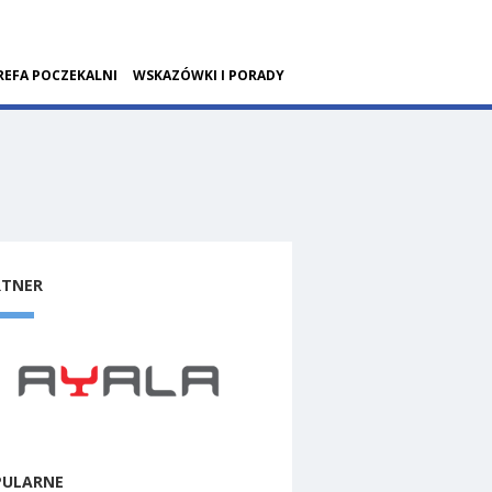
REFA POCZEKALNI
WSKAZÓWKI I PORADY
RTNER
PULARNE