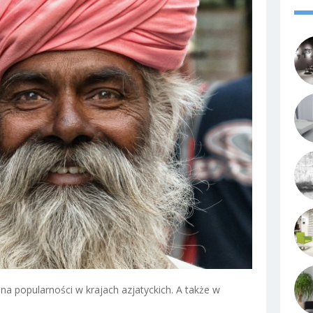
 na popularności w krajach azjatyckich. A także w