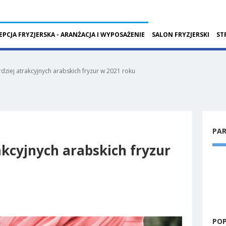
EPCJA FRYZJERSKA - ARANŻACJA I WYPOSAŻENIE
SALON FRYZJERSKI
ST
dziej atrakcyjnych arabskich fryzur w 2021 roku
PA
akcyjnych arabskich fryzur
PO