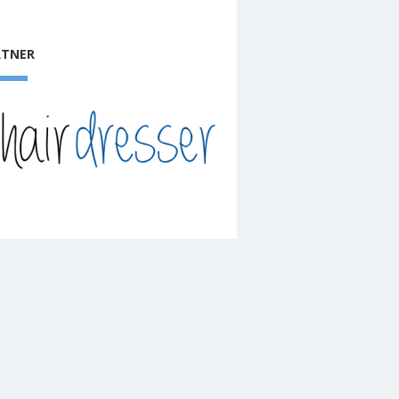
RTNER