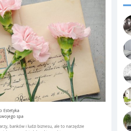
o Estetyka
a swojego spa
rzy, banków i ludzi biznesu, ale to narzędzie