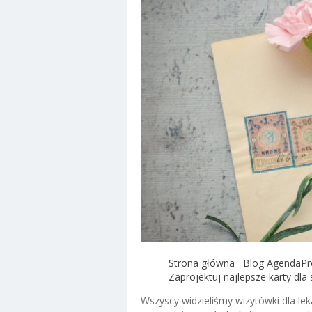
Strona główna
Blog AgendaPr
Zaprojektuj najlepsze karty dl
Wszyscy widzieliśmy wizytówki dla leka