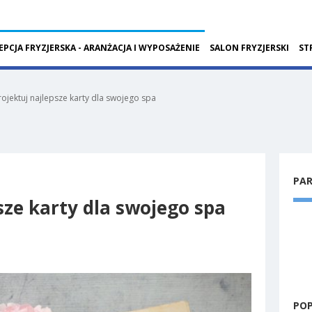
EPCJA FRYZJERSKA - ARANŻACJA I WYPOSAŻENIE
SALON FRYZJERSKI
ST
ojektuj najlepsze karty dla swojego spa
PA
sze karty dla swojego spa
PO