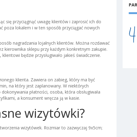
PA
ąc się przyciągnąć uwagę klientów i zaprosić ich do
ć poza lokalem i w ten sposób przyciągać nowych
posób nagradzania lojalnych klientów. Można rozdawać
ez kierownika sklepu przy każdym konkretnym zakupie.
 klientowi będzie przysługiwało jakieś świadczenie.
ionego klienta. Zawiera on zabieg, który ma być
rmin, na który jest zaplanowany. W niektórych
o dokonywania płatności, osoba, która obsługiwała
cyfikami, a konsument wręcza ją w kasie.
asne wizytówki?
o tworzenia wizytówek. Rozmiar to zazwyczaj 9x5cm;