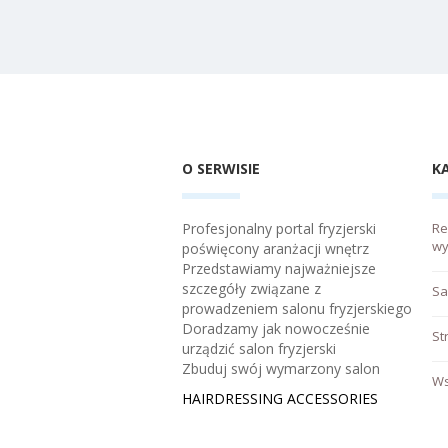
O SERWISIE
K
Profesjonalny portal fryzjerski
Re
wy
poświęcony aranżacji wnętrz
Przedstawiamy najważniejsze
szczegóły związane z
Sa
prowadzeniem salonu fryzjerskiego
Doradzamy jak nowocześnie
St
urządzić salon fryzjerski
Zbuduj swój wymarzony salon
Ws
HAIRDRESSING ACCESSORIES