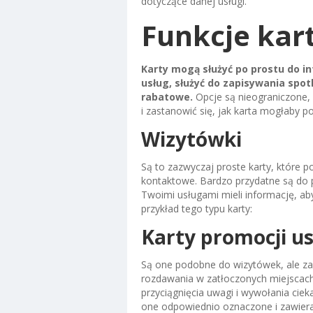
dotyczące danej usługi.
Funkcje kar
Karty mogą służyć po prostu do 
usług, służyć do zapisywania spo
rabatowe.
Opcje są nieograniczone,
i zastanowić się, jak karta mogłaby p
Wizytówki
Są to zazwyczaj proste karty, które p
kontaktowe. Bardzo przydatne są do po
Twoimi usługami mieli informację, ab
przykład tego typu karty:
Karty promocji u
Są one podobne do wizytówek, ale zaw
rozdawania w zatłoczonych miejscach
przyciągnięcia uwagi i wywołania ciek
one odpowiednio oznaczone i zawiera