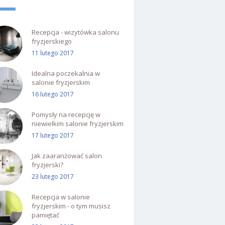
Recepcja - wizytówka salonu
fryzjerskiego
11 lutego 2017
Idealna poczekalnia w
salonie fryzjerskim
16 lutego 2017
Pomysły na recepcję w
niewielkim salonie fryzjerskim
17 lutego 2017
Jak zaaranżować salon
fryzjerski?
23 lutego 2017
Recepcja w salonie
fryzjerskim - o tym musisz
pamiętać