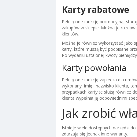
Karty rabatowe
Pełnią one funkcję promocyjną, staraj
zakupów w sklepie. Można je rozdawa
klientów.
Można je również wykorzystać jako s
karty, które muszą być podpisane prz
Po wydaniu ustalonej kwoty pieniędzy,
Karty powołania
Pełnią one funkcję zaplecza dla umów
wykonany, imię i nazwisko klienta, te
przypadkach karty te służą również d
klienta wypełnia ją odpowiednimi spe
Jak zrobić wł
Istnieje wiele dostępnych narzędzi d
zdarzają się jednak inne warianty.