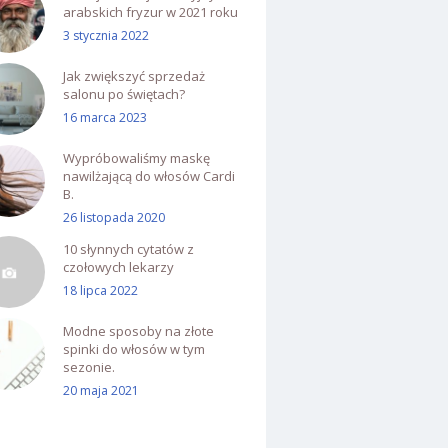
arabskich fryzur w 2021 roku
3 stycznia 2022
Jak zwiększyć sprzedaż
salonu po świętach?
16 marca 2023
Wypróbowaliśmy maskę
nawilżającą do włosów Cardi
B.
26 listopada 2020
10 słynnych cytatów z
czołowych lekarzy
18 lipca 2022
Modne sposoby na złote
spinki do włosów w tym
sezonie.
20 maja 2021