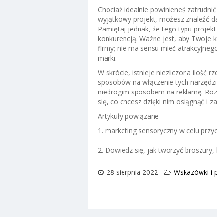
Chociaż idealnie powinieneś zatrudnić
wyjątkowy projekt, możesz znaleźć 
Pamiętaj jednak, że tego typu projekt
konkurencją. Ważne jest, aby Twoje 
firmy; nie ma sensu mieć atrakcyjneg
marki.
W skrócie, istnieje niezliczona ilość 
sposobów na włączenie tych narzędzi
niedrogim sposobem na reklamę. Roz
się, co chcesz dzięki nim osiągnąć i z
Artykuły powiązane
1. marketing sensoryczny w celu przyci
2. Dowiedz się, jak tworzyć broszury, 
28 sierpnia 2022
Wskazówki i 