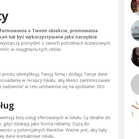
ty
informowania o Twoim obiekcie, promowania
tkań lub być wykorzystywane jako narzędzie
 wystarczy pomyśleć o swoich potrzebach biznesowych
omóc w osiągnięciu tych celów.
o prostu identyfikują Twoją firmę i dodają Twoje dane
siadania w recepcji lokalu, aby klienci zainteresowani
y zadzwonić w celu umówienia się na spotkanie. Oto
sług
ierają listę usług oferowanych w lokalu. Są idealne do
, gdyż działają jako forma reklamy. Dążą do
awości u potencjalnych klientów. Ważne jest, aby były
ły dane kontaktowe lokalu.