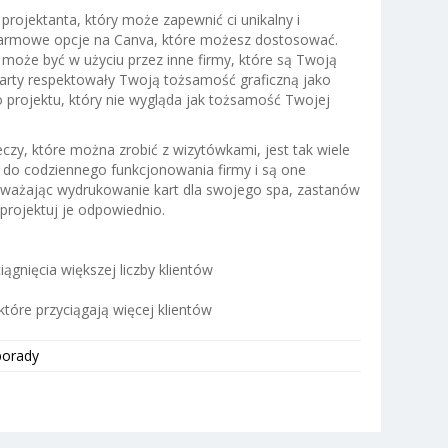
 projektanta, który może zapewnić ci unikalny i
darmowe opcje na Canva, które możesz dostosować.
 może być w użyciu przez inne firmy, które są Twoją
karty respektowały Twoją tożsamość graficzną jako
o projektu, który nie wygląda jak tożsamość Twojej
rzeczy, które można zrobić z wizytówkami, jest tak wiele
 do codziennego funkcjonowania firmy i są one
ważając wydrukowanie kart dla swojego spa, zastanów
aprojektuj je odpowiednio.
ągnięcia większej liczby klientów
które przyciągają więcej klientów
porady