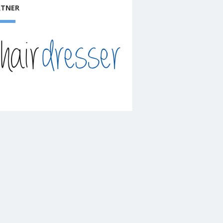
RTNER