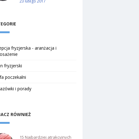
23 lutego 2017
EGORIE
pcja fryzjerska - aranżacja i
osażenie
n fryzjerski
fa poczekalni
azówki i porady
ACZ RÓWNIEŻ
15 Najbardziej atrakcyjnych