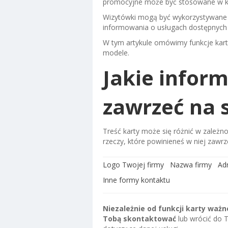
promocyjne może być stosowane w k
Wizytówki mogą być wykorzystywane d
informowania o usługach dostępnych
W tym artykule omówimy funkcje kart 
modele.
Jakie infor
zawrzeć na 
Treść karty może się różnić w zależnoś
rzeczy, które powinieneś w niej zawrz
Logo Twojej firmy
Nazwa firmy
Ad
Inne formy kontaktu
Niezależnie od funkcji karty ważne
Tobą skontaktować
lub wrócić do T