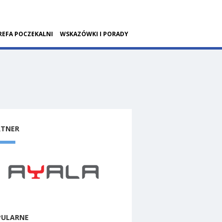
REFA POCZEKALNI
WSKAZÓWKI I PORADY
RTNER
PULARNE