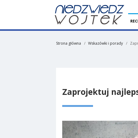
REC
Strona główna
Wskazówki i porady
Zapr
Zaprojektuj najlep