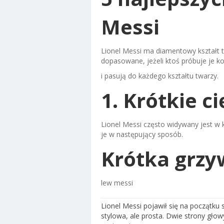
Messi
Lionel Messi ma diamentowy kształt t
dopasowane, jeżeli ktoś próbuje je ko
i pasują do każdego kształtu twarzy.
1. Krótkie ci
Lionel Messi często widywany jest w
je w następujący sposób.
Krótka grz
lew messi
Lionel Messi pojawił się na początku s
stylowa, ale prosta. Dwie strony głow