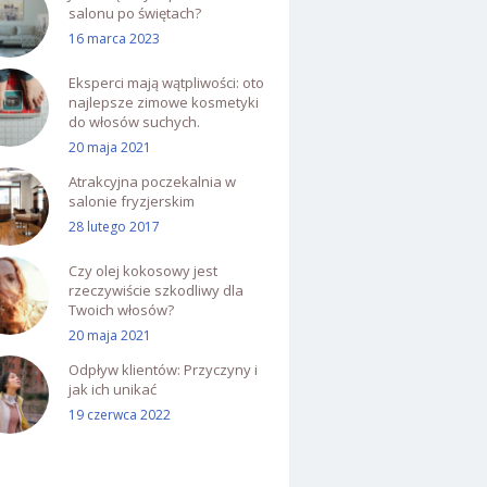
salonu po świętach?
16 marca 2023
Eksperci mają wątpliwości: oto
najlepsze zimowe kosmetyki
do włosów suchych.
20 maja 2021
Atrakcyjna poczekalnia w
salonie fryzjerskim
28 lutego 2017
Czy olej kokosowy jest
rzeczywiście szkodliwy dla
Twoich włosów?
20 maja 2021
Odpływ klientów: Przyczyny i
jak ich unikać
19 czerwca 2022