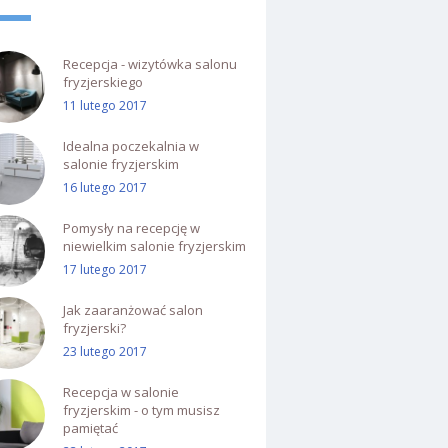
Recepcja - wizytówka salonu
fryzjerskiego
11 lutego 2017
Idealna poczekalnia w
salonie fryzjerskim
16 lutego 2017
Pomysły na recepcję w
niewielkim salonie fryzjerskim
17 lutego 2017
Jak zaaranżować salon
fryzjerski?
23 lutego 2017
Recepcja w salonie
fryzjerskim - o tym musisz
pamiętać