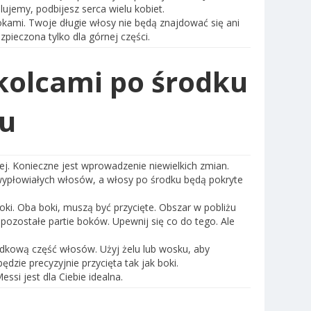
lujemy, podbijesz serca wielu kobiet.
okami. Twoje długie włosy nie będą znajdować się ani
ezpieczona tylko dla górnej części.
 kolcami po środku
ku
ej. Konieczne jest wprowadzenie niewielkich zmian.
 wypłowiałych włosów, a włosy po środku będą pokryte
oki. Oba boki, muszą być przycięte. Obszar w pobliżu
ż pozostałe partie boków. Upewnij się co do tego. Ale
dkową część włosów. Użyj żelu lub wosku, aby
dzie precyzyjnie przycięta tak jak boki.
essi jest dla Ciebie idealna.