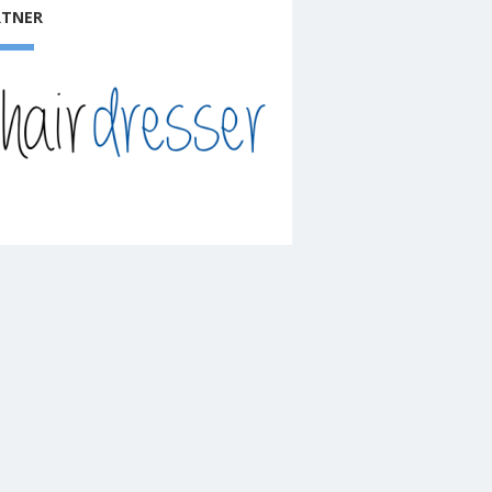
RTNER