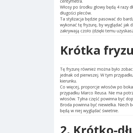
centymetra.
Włosy po środku głowy będą 4 razy dł
długości pleców.
Ta stylizacja będzie pasować do bar
wykonać tę fryzurę, by wyglądać jak 
zakrywają czoło (dzięki temu uzyskas
Krótka fry
Tę fryzurę również można było zobaczy
jednak od pierwszej. W tym przypadku
kierunku.
Co więcej, proporcje włosów po bokac
przypadku Marco Reusa. Nie ma potr
włosów. Tylna część powinna być do
Broda powinna być niewielka. Niech bę
będą w niej wyglądać świetnie.
2. Krótko-d