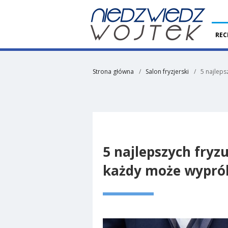
REC
Strona główna
Salon fryzjerski
5 najleps
5 najlepszych fryzu
każdy może wypró