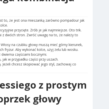
jest to, że jest ona mieszanką zarówno pompadour jak
olce.
zyjnie przycięte. Zrób je jak najmniejsze. Oto trik.
i z dwóch stron. Zwróć uwagę na to, że należy to
. Włosy na czubku głowy muszą mieć górny kierunek,
h fryzur. Aby wykonać kolce, użyj żelu lub wosku.
z dwiema częściami bocznymi.
 jak w przypadku części przy uszach.
ą. Jeżeli chcesz skopiować jego styl, zachowaj co
Messiego z prostym
oprzek głowy