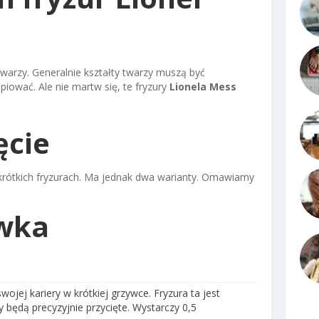
warzy. Generalnie kształty twarzy muszą być
piować. Ale nie martw się, te fryzury
Lionela Mess
ęcie
 krótkich fryzurach. Ma jednak dwa warianty. Omawiamy
ywka
wojej kariery w krótkiej grzywce. Fryzura ta jest
y będą precyzyjnie przycięte. Wystarczy 0,5