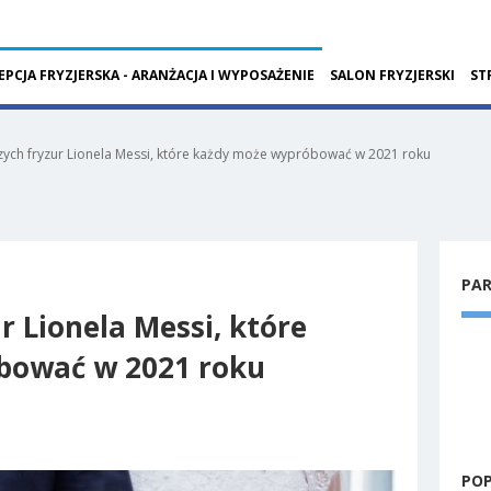
EPCJA FRYZJERSKA - ARANŻACJA I WYPOSAŻENIE
SALON FRYZJERSKI
ST
zych fryzur Lionela Messi, które każdy może wypróbować w 2021 roku
PA
r Lionela Messi, które
bować w 2021 roku
PO