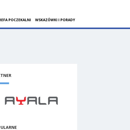
REFA POCZEKALNI
WSKAZÓWKI I PORADY
RTNER
PULARNE