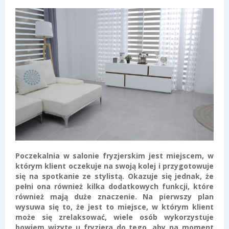
Poczekalnia w salonie fryzjerskim jest miejscem, w
którym klient oczekuje na swoją kolej i przygotowuje
się na spotkanie ze stylistą. Okazuje się jednak, że
pełni ona również kilka dodatkowych funkcji, które
również mają duże znaczenie. Na pierwszy plan
wysuwa się to, że jest to miejsce, w którym klient
może się zrelaksować, wiele osób wykorzystuje
bowiem wizytę u fryzjera do tego, aby na moment